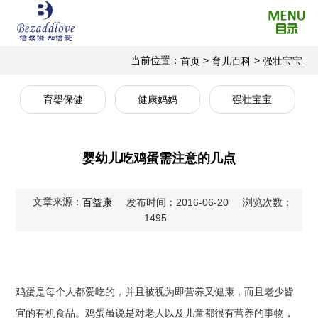
当前位置：
>
>
首页
育儿百科
强壮宝宝
育婴保健
健康妈妈
强壮宝宝
婴幼儿吃鸡蛋需注意的几点
文章来源：
百益康
发布时间：2016-06-20
浏览次数：
1495
鸡蛋是每个人都爱吃的，并且被视为即营养又健康，而且老少皆
宜的有机食品。鸡蛋虽说是对老人以及儿童都很有营养的事物，