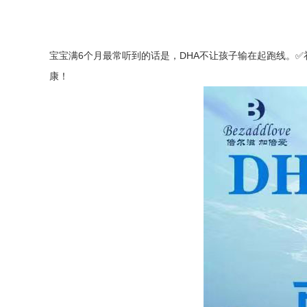
宝宝满6个月最常听到的话是，DHA不让孩子输在起跑线。✅补
康！