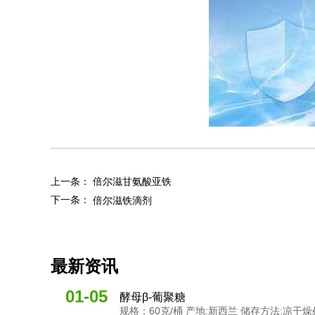
上一条：
倍尔滋甘氨酸亚铁
下一条：
倍尔滋铁滴剂
最新资讯
01-05
酵母β-葡聚糖
规格：60克/桶 产地:新西兰 储存方法:凉干