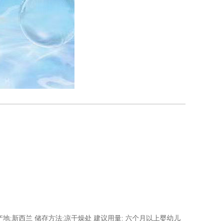
 产地:新西兰 储存方法:凉干燥处 建议用量: 六个月以上婴幼儿