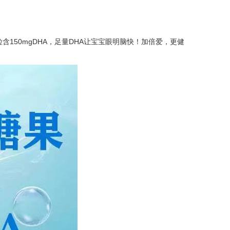
150mgDHA，足量DHA让宝宝眼明脑快！加倍爱，更健