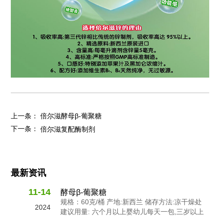
上一条：
倍尔滋酵母β-葡聚糖
下一条：
倍尔滋复配酶制剂
最新资讯
11-14
酵母β-葡聚糖
规格：60克/桶 产地:新西兰 储存方法:凉干燥处
2024
建议用量: 六个月以上婴幼儿每天一包,三岁以上