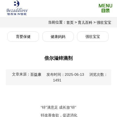
当前位置：
>
>
首页
育儿百科
强壮宝宝
育婴保健
健康妈妈
强壮宝宝
倍尔滋锌滴剂
文章来源：
百益康
发布时间：2025-06-13
浏览次数：
1491
“锌”满意足 成长放“锌”
锌改善食欲，促进消化