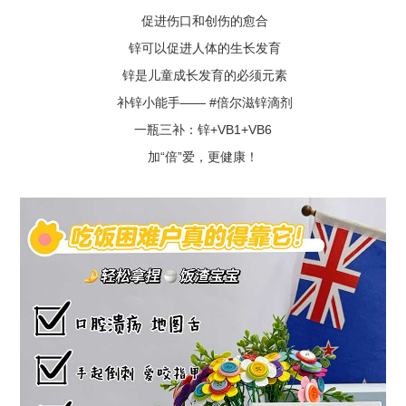
促进伤口和创伤的愈合
锌可以促进人体的生长发育
锌是儿童成长发育的必须元素
补锌小能手—— #倍尔滋锌滴剂
一瓶三补：锌+VB1+VB6
加“倍”爱，更健康！