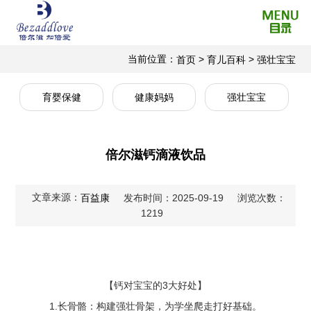
当前位置：
>
>
首页
育儿百科
强壮宝宝
育婴保健
健康妈妈
强壮宝宝
倍尔滋钙滴液饮品
文章来源：
百益康
发布时间：2025-09-19
浏览次数：
1219
【钙对宝宝的3大好处】
1.长骨骼：构建强壮骨架，为学坐爬走打好基础。