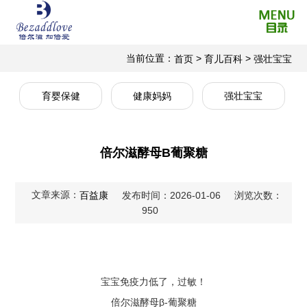
当前位置：
>
>
首页
育儿百科
强壮宝宝
育婴保健
健康妈妈
强壮宝宝
倍尔滋酵母B葡聚糖
文章来源：
百益康
发布时间：2026-01-06
浏览次数：
950
宝宝免疫力低了，过敏！
倍尔滋酵母β-葡聚糖