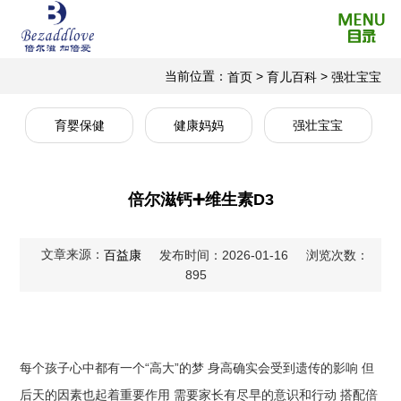
当前位置：
>
>
首页
育儿百科
强壮宝宝
育婴保健
健康妈妈
强壮宝宝
倍尔滋钙➕维生素D3
文章来源：
百益康
发布时间：2026-01-16
浏览次数：
895
每个孩子心中都有一个“高大”的梦 身高确实会受到遗传的影响 但
后天的因素也起着重要作用 需要家长有尽早的意识和行动 搭配倍