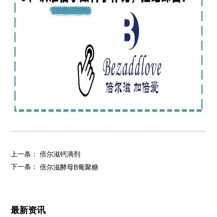
上一条：
倍尔滋钙滴剂
下一条：
倍尔滋酵母B葡聚糖
最新资讯